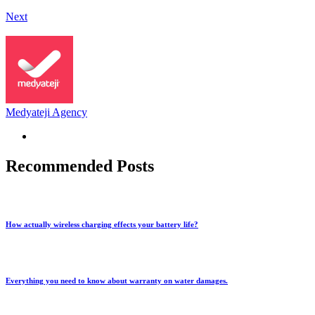
Next
Medyateji Agency
Recommended Posts
How actually wireless charging effects your battery life?
Everything you need to know about warranty on water damages.