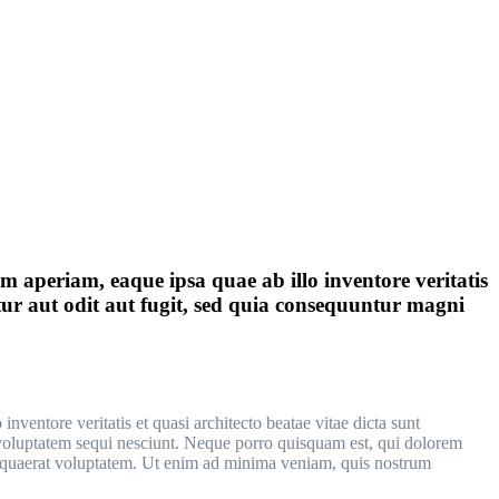
 aperiam, eaque ipsa quae ab illo inventore veritatis
tur aut odit aut fugit, sed quia consequuntur magni
ventore veritatis et quasi architecto beatae vitae dicta sunt
 voluptatem sequi nesciunt. Neque porro quisquam est, qui dolorem
m quaerat voluptatem. Ut enim ad minima veniam, quis nostrum